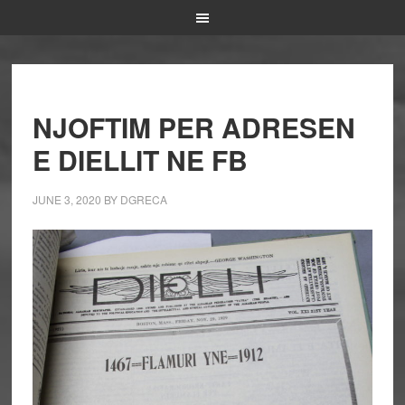
NJOFTIM PER ADRESEN
E DIELLIT NE FB
JUNE 3, 2020
BY
DGRECA