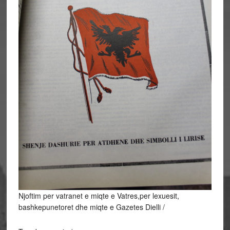
Njoftim per vatranet e miqte e Vatres,per lexuesit,
bashkepunetoret dhe miqte e Gazetes Dielli /