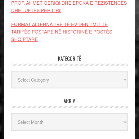
PROF. AHMET QERIQI DHE EPOKA E REZISTENCЁS
DHE LUFTЁS PЁR LIRI!
FORMAT ALTERNATIVE TË EVIDENTIMIT TË
TARIFËS POSTARE NË HISTORINË E POSTËS
SHQIPTARE
KATEGORITË
Kategoritë
ARKIV
Arkiv