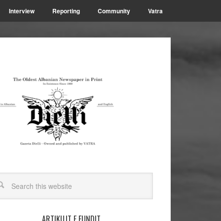
Interview
Reporting
Community
Vatra
ARTIKUJT E FUNDIT