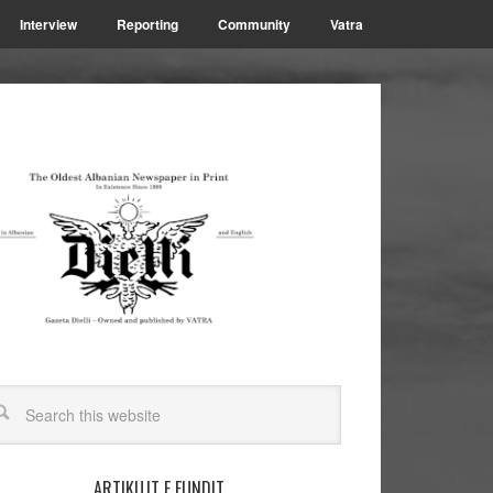
Interview
Reporting
Community
Vatra
ARTIKUJT E FUNDIT