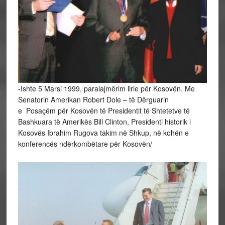
-Ishte 5 Marsi 1999, paralajmërim lirie për Kosovën. Me
Senatorin Amerikan Robert Dole – të Dërguarin
e Posaçëm për Kosovën të Presidentit të Shtetetve të
Bashkuara të Amerikës Bill Clinton, Presidenti historik i
Kosovës Ibrahim Rugova takim në Shkup, në kohën e
konferencës ndërkombëtare për Kosovën/