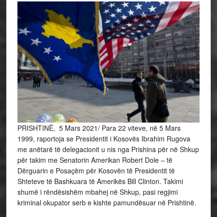
PRISHTINË, 5 Mars 2021/ Para 22 viteve, në 5 Mars
1999, raportoja se Presidentit i Kosovës Ibrahim Rugova
me anëtarë të delegacionit u nis nga Prishina për në Shkup
për takim me Senatorin Amerikan Robert Dole – të
Dërguarin e Posaçëm për Kosovën të Presidentit të
Shteteve të Bashkuara të Amerikës Bill Clinton. Takimi
shumë i rëndësishëm mbahej në Shkup, pasi regjimi
kriminal okupator serb e kishte pamundësuar në Prishtinë.