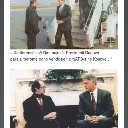
– Konferencës së Rambujesë. Presidenti Rugova
paralajmëronte edhe vendosjen e NATO-s në Kosovë…/