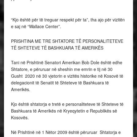
“Kjo është për të treguar respekt për ta”, tha ajo për vizitën
e saj në “Wallace Center”.
PRISHTINA ME TRE SHTATORE TË PERSONALITETEVE
TË SHTETEVE TË BASHKUARA TË AMERIKËS
Tani në Prishtinë Senatori Amerikan Bob Dole është edhe
Shtatore, e përuruar në sheshin me emrin e tij në 30
Gusht 2020 në 30 vjetorin e vizitës historike në Kosovë të
delegacionit të Senatit të Shteteve të Bashkuara të
Amerikës.
Kjo është shtatorja e tretë e personaliteteve të Shteteve të
Bashkuara të Amerikës në Kryeqytetin e Republikës së
Kosovës.
Në Prishtinë në 1 Nëtor 2009 është përuruar Shtatorja e