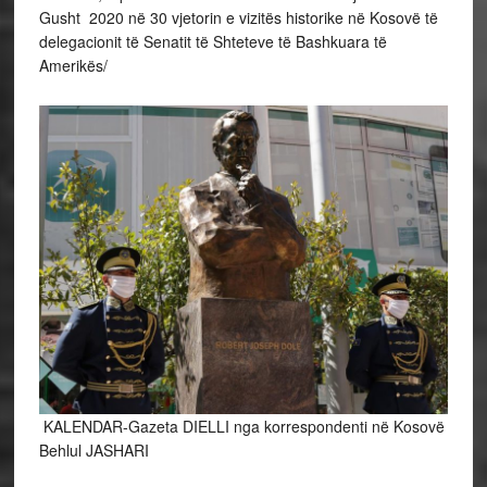
Gusht 2020 në 30 vjetorin e vizitës historike në Kosovë të
delegacionit të Senatit të Shteteve të Bashkuara të
Amerikës/
KALENDAR-Gazeta DIELLI nga korrespondenti në Kosovë
Behlul JASHARI