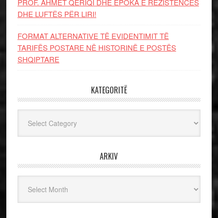
PROF. AHMET QERIQI DHE EPOKA E REZISTENCЁS
DHE LUFTЁS PЁR LIRI!
FORMAT ALTERNATIVE TË EVIDENTIMIT TË
TARIFËS POSTARE NË HISTORINË E POSTËS
SHQIPTARE
KATEGORITË
Kategoritë
ARKIV
Arkiv