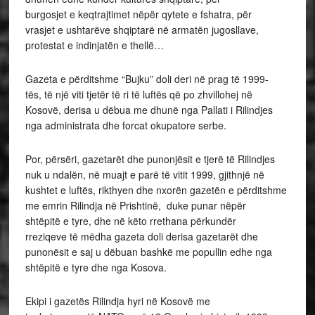
burgosjet e keqtrajtimet nëpër qytete e fshatra, për
vrasjet e ushtarëve shqiptarë në armatën jugosllave,
protestat e indinjatën e thellë…
Gazeta e përditshme “Bujku” doli deri në prag të 1999-
tës, të një viti tjetër të ri të luftës që po zhvillohej në
Kosovë, derisa u dëbua me dhunë nga Pallati i Rilindjes
nga administrata dhe forcat okupatore serbe.
Por, përsëri, gazetarët dhe punonjësit e tjerë të Rilindjes
nuk u ndalën, në muajt e parë të vitit 1999, gjithnjë në
kushtet e luftës, rikthyen dhe nxorën gazetën e përditshme
me emrin Rilindja në Prishtinë, duke punar nëpër
shtëpitë e tyre, dhe në këto rrethana përkundër
rreziqeve të mëdha gazeta doli derisa gazetarët dhe
punonësit e saj u dëbuan bashkë me popullin edhe nga
shtëpitë e tyre dhe nga Kosova.
Ekipi i gazetës Rilindja hyri në Kosovë me