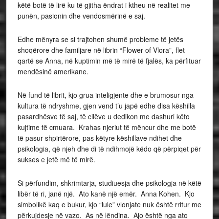
këtë botë të lirë ku të gjitha ëndrat i ktheu në realitet me
punën, pasionin dhe vendosmërinë e saj.
Edhe mënyra se si trajtohen shumë probleme të jetës
shoqërore dhe familjare në librin “Flower of Vlora”, flet
qartë se Anna, në kuptimin më të mirë të fjalës, ka përfituar
mendësinë amerikane.
Në fund të librit, kjo grua inteligjente dhe e brumosur nga
kultura të ndryshme, gjen vend t’u japë edhe disa këshilla
pasardhësve të saj, të cilëve u dedikon me dashuri këto
kujtime të cmuara. Krahas njeriut të mëncur dhe me botë
të pasur shpirtërore, pas këtyre këshillave ndihet dhe
psikologia, që njeh dhe di të ndihmojë këdo që përpiqet për
sukses e jetë më të mirë.
Si përfundim, shkrimtarja, studiuesja dhe psikologja në këtë
libër të ri, janë një. Ato kanë një emër. Anna Kohen. Kjo
simbolikë kaq e bukur, kjo “lule” vlonjate nuk është rritur me
përkujdesje në vazo. As në lëndina. Ajo është nga ato