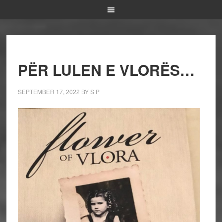
PËR LULEN E VLORËS…
SEPTEMBER 17, 2022
BY
S P