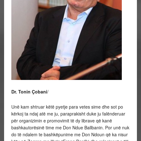
Dr. Tonin Çobani
/
Unë kam shtruar këtë pyetje para vetes sime dhe sot po
kërkoj ta ndaj atë me ju, paraprakisht duke ju falënderuar
për organizimin e promovimit të dy librave që kanë
bashkautorësinë time me Don Ndue Ballbanin. Por unë nuk
do të ndalem te bashkëpunime me Don Ndoun që ka nisur