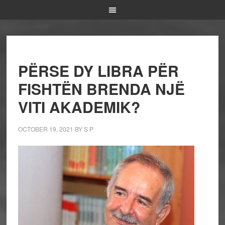
PËRSE DY LIBRA PËR
FISHTËN BRENDA NJË
VITI AKADEMIK?
OCTOBER 19, 2021
BY
S P