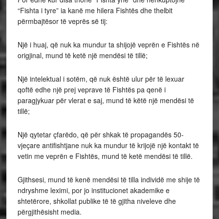
“Fishta i tyre” ia kanë me hilera Fishtës dhe thelbit
përmbajtësor të veprës së tij:
Një i huaj, që nuk ka mundur ta shijojë veprën e Fishtës në
origjinal, mund të ketë një mendësi të tillë;
Një intelektual i sotëm, që nuk është ulur për të lexuar
qoftë edhe një prej veprave të Fishtës pa qenë i
paragjykuar për vlerat e saj, mund të këtë një mendësi të
tillë;
Një qytetar çfarëdo, që për shkak të propagandës 50-
vjeçare antifishtjane nuk ka mundur të krijojë një kontakt të
vetin me veprën e Fishtës, mund të ketë mendësi të tillë.
Gjithsesi, mund të kenë mendësi të tilla individë me shije të
ndryshme leximi, por jo institucionet akademike e
shtetërore, shkollat publike të të gjitha niveleve dhe
përgjithësisht media.