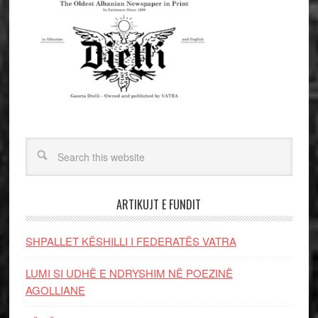
ARTIKUJT E FUNDIT
SHPALLET KËSHILLI I FEDERATËS VATRA
LUMI SI UDHË E NDRYSHIM NË POEZINË
AGOLLIANE