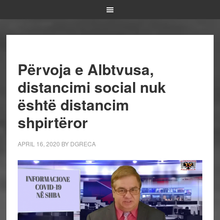
Përvoja e Albtvusa,
distancimi social nuk
është distancim
shpirtëror
APRIL 16, 2020
BY
DGRECA