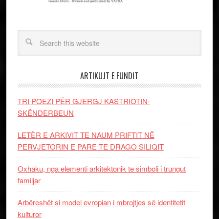
ARTIKUJT E FUNDIT
TRI POEZI PËR GJERGJ KASTRIOTIN-
SKËNDERBEUN
LETËR E ARKIVIT TE NAUM PRIFTIT NË
PERVJETORIN E PARE TE DRAGO SILIQIT
Oxhaku, nga elementi arkitektonik te simboli i trungut
familjar
Arbëreshët si model evropian i mbrojtjes së identitetit
kulturor