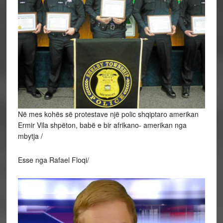
Në mes kohës së protestave një polic shqiptaro amerikan
Ermir Vila shpëton, babë e bir afrikano- amerikan nga
mbytja /
Esse nga Rafael Floqi/