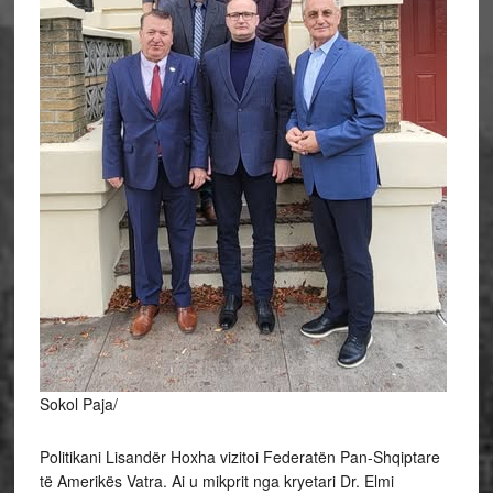
Sokol Paja/
Politikani Lisandër Hoxha vizitoi Federatën Pan-Shqiptare
të Amerikës Vatra. Ai u mikprit nga kryetari Dr. Elmi