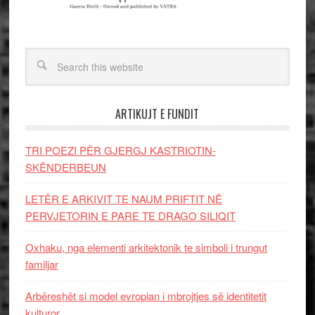
ARTIKUJT E FUNDIT
TRI POEZI PËR GJERGJ KASTRIOTIN-
SKËNDERBEUN
LETËR E ARKIVIT TE NAUM PRIFTIT NË
PERVJETORIN E PARE TE DRAGO SILIQIT
Oxhaku, nga elementi arkitektonik te simboli i trungut
familjar
Arbëreshët si model evropian i mbrojtjes së identitetit
kulturor