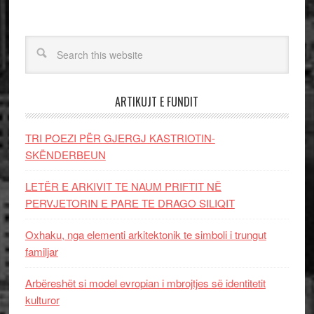
ARTIKUJT E FUNDIT
TRI POEZI PËR GJERGJ KASTRIOTIN-
SKËNDERBEUN
LETËR E ARKIVIT TE NAUM PRIFTIT NË
PERVJETORIN E PARE TE DRAGO SILIQIT
Oxhaku, nga elementi arkitektonik te simboli i trungut
familjar
Arbëreshët si model evropian i mbrojtjes së identitetit
kulturor