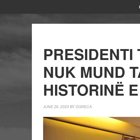
PRESIDENTI
NUK MUND T
HISTORINË 
JUNE 26, 2020
BY
DGRECA