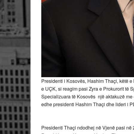
Presidenti i Kosovës, Hashim Thaçi, këtë 
e UÇK, si reagim pasi Zyra e Prokurorit të S
Specializuara të Kosovës një aktakuzë me d
edhe presidenti Hashim Thaçi dhe lideri i P
Presidenti Thaçi ndodhej në Vjenë pasi në 