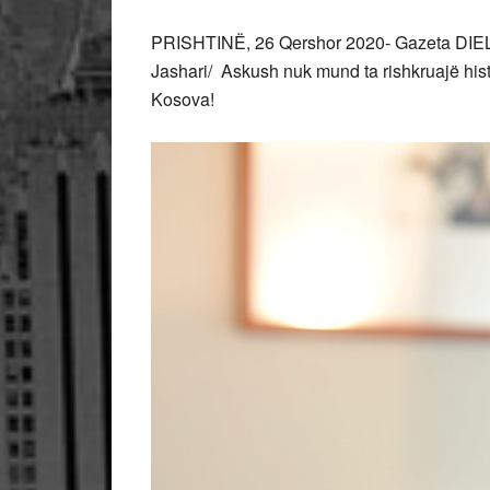
PRISHTINË, 26 Qershor 2020- Gazeta DIEL
Jashari/ Askush nuk mund ta rishkruajë hist
Kosova!