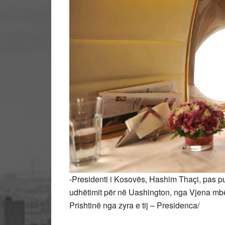
-Presidenti i Kosovës, Hashim Thaçi, pas pu
udhëtimit për në Uashington, nga Vjena mbërr
Prishtinë nga zyra e tij – Presidenca/