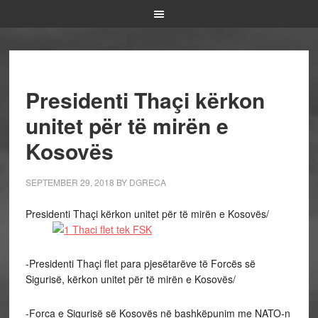
Presidenti Thaçi kërkon
unitet për të mirën e
Kosovës
SEPTEMBER 29, 2018
BY
DGRECA
Presidenti Thaçi kërkon unitet për të mirën e Kosovës/
-Presidenti Thaçi flet para pjesëtarëve të Forcës së
Sigurisë, kërkon unitet për të mirën e Kosovës/
-Forca e Sigurisë së Kosovës në bashkëpunim me NATO-n