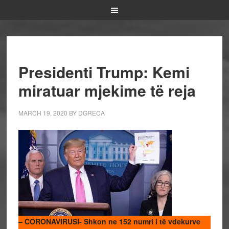
Presidenti Trump: Kemi
miratuar mjekime të reja
MARCH 19, 2020
BY
DGRECA
– CORONAVIRUSI- Shkon ne 152 numri i të vdekurve