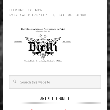
FILED UNDER:
OPINION
TAGGED WITH:
FRANK SHKRELI
,
PROBLEMI SHQIPTAR
ARTIKUJT E FUNDIT