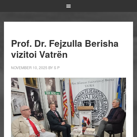
Prof. Dr. Fejzulla Berisha
vizitoi Vatrën
NOVEMBER 10, 2025
BY
S P