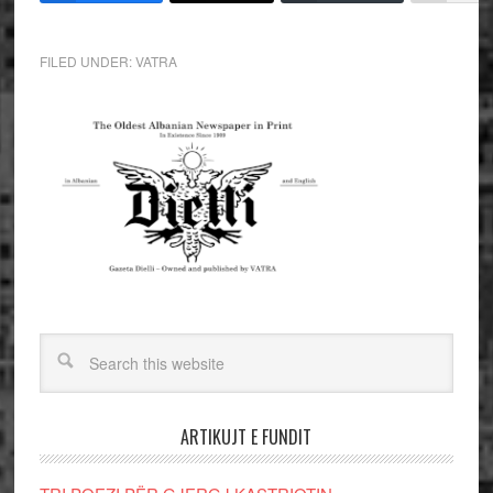
FILED UNDER:
VATRA
ARTIKUJT E FUNDIT