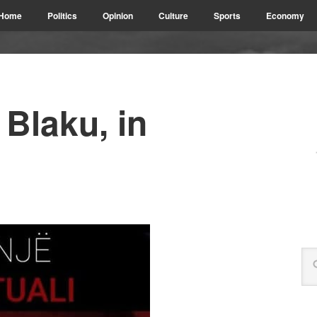
Home
Politics
Opinion
Culture
Sports
Economy
t Blaku, in