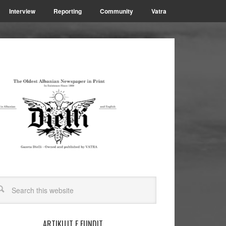
Interview
Reporting
Community
Vatra
ARTIKUJT E FUNDIT