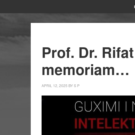
Prof. Dr. Rifa
memoriam…
APRIL 12, 2025
BY
S P