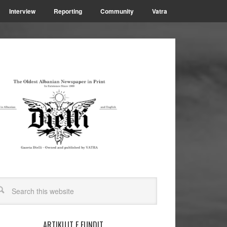
Interview
Reporting
Community
Vatra
ARTIKUJT E FUNDIT