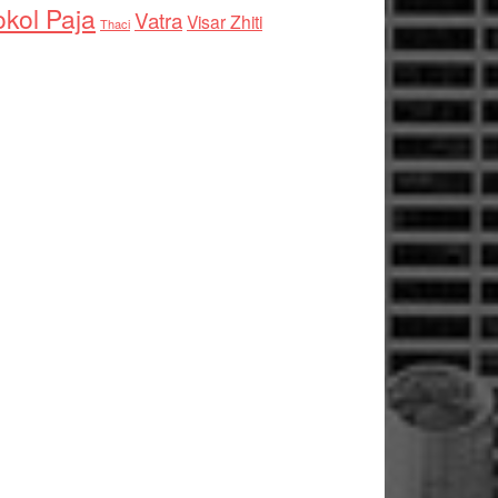
kol Paja
Vatra
Visar Zhiti
Thaci