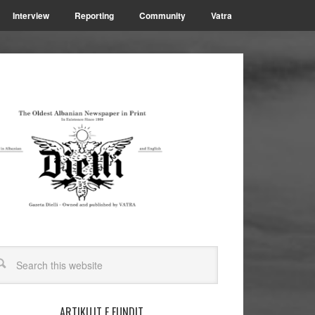
Interview
Reporting
Community
Vatra
ARTIKUJT E FUNDIT