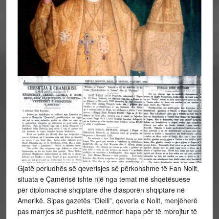
Gjatë periudhës së qeverisjes së përkohshme të Fan Nolit,
situata e Çamërisë ishte një nga temat më shqetësuese
për diplomacinë shqiptare dhe diasporën shqiptare në
Amerikë. Sipas gazetës “Dielli”, qeveria e Nolit, menjëherë
pas marrjes së pushtetit, ndërmori hapa për të mbrojtur të