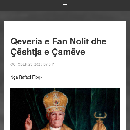
Qeveria e Fan Nolit dhe
Çështja e Çamëve
OCTOBER 23, 2025
BY
S P
Nga Rafael Floqi/