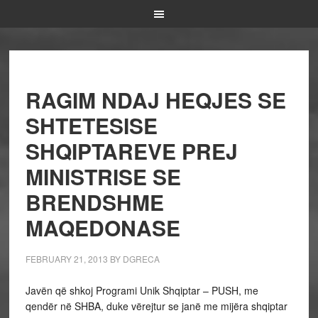
RAGIM NDAJ HEQJES SE
SHTETESISE
SHQIPTAREVE PREJ
MINISTRISE SE
BRENDSHME
MAQEDONASE
FEBRUARY 21, 2013
BY
DGRECA
Javën që shkoj Programi Unik Shqiptar – PUSH, me
qendër në SHBA, duke vërejtur se janë me mijëra shqiptar