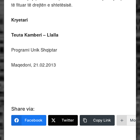
të fituar të drejtën e shtetësisë.
Kryetari
Teuta Kamberi – Llalla
Programi Unik Shqiptar
Maqedoni, 21.02.2013
Share via:
Facebook
Twitter
Copy Link
More