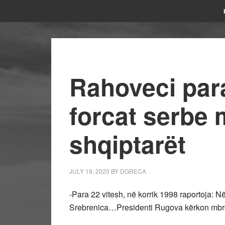
Rahoveci para
forcat serbe
shqiptarët
JULY 19, 2020
BY
DGRECA
-Para 22 vitesh, në korrik 1998 raportoja
Srebrenica…Presidenti Rugova kërkon mbr