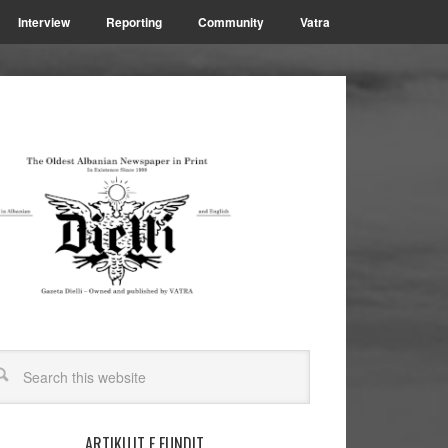
Interview
Reporting
Community
Vatra
ARTIKUJT E FUNDIT