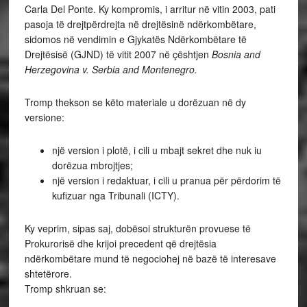
Carla Del Ponte. Ky kompromis, i arritur në vitin 2003, pati
pasoja të drejtpërdrejta në drejtësinë ndërkombëtare,
sidomos në vendimin e Gjykatës Ndërkombëtare të
Drejtësisë (GJND) të vitit 2007 në çështjen
Bosnia and
Herzegovina v. Serbia and Montenegro.
Tromp thekson se këto materiale u dorëzuan në dy
versione:
një version i plotë, i cili u mbajt sekret dhe nuk iu
dorëzua mbrojtjes;
një version i redaktuar, i cili u pranua për përdorim të
kufizuar nga Tribunali (ICTY).
Ky veprim, sipas saj, dobësoi strukturën provuese të
Prokurorisë dhe krijoi precedent që drejtësia
ndërkombëtare mund të negociohej në bazë të interesave
shtetërore.
Tromp shkruan se: