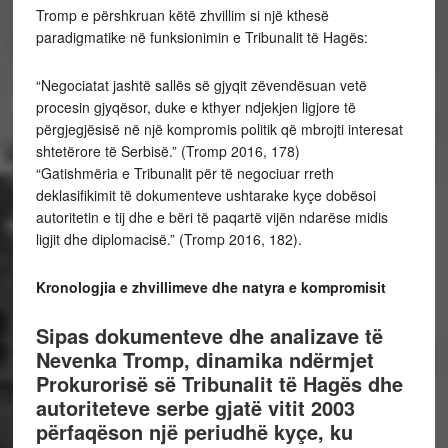
Tromp e përshkruan këtë zhvillim si një kthesë
paradigmatike në funksionimin e Tribunalit të Hagës:
“Negociatat jashtë sallës së gjyqit zëvendësuan vetë
procesin gjyqësor, duke e kthyer ndjekjen ligjore të
përgjegjësisë në një kompromis politik që mbrojti interesat
shtetërore të Serbisë.” (Tromp 2016, 178)
“Gatishmëria e Tribunalit për të negociuar rreth
deklasifikimit të dokumenteve ushtarake kyçe dobësoi
autoritetin e tij dhe e bëri të paqartë vijën ndarëse midis
ligjit dhe diplomacisë.” (Tromp 2016, 182).
Kronologjia e zhvillimeve dhe natyra e kompromisit
Sipas dokumenteve dhe analizave të
Nevenka Tromp, dinamika ndërmjet
Prokurorisë së Tribunalit të Hagës dhe
autoriteteve serbe gjatë vitit 2003
përfaqëson një periudhë kyçe, ku