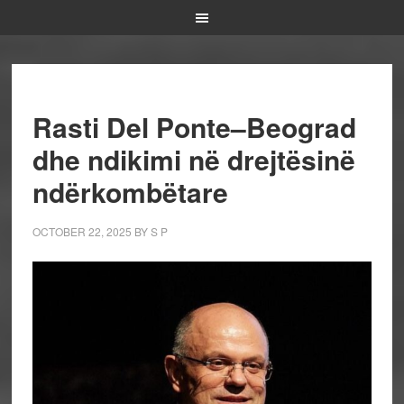
Rasti Del Ponte–Beograd
dhe ndikimi në drejtësinë
ndërkombëtare
OCTOBER 22, 2025
BY
S P