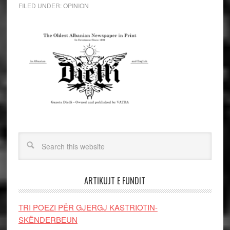
FILED UNDER:
OPINION
ARTIKUJT E FUNDIT
TRI POEZI PËR GJERGJ KASTRIOTIN-
SKËNDERBEUN