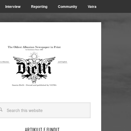
Interview
Reporting
Community
Vatra
ARTIKUJT E FUNDIT