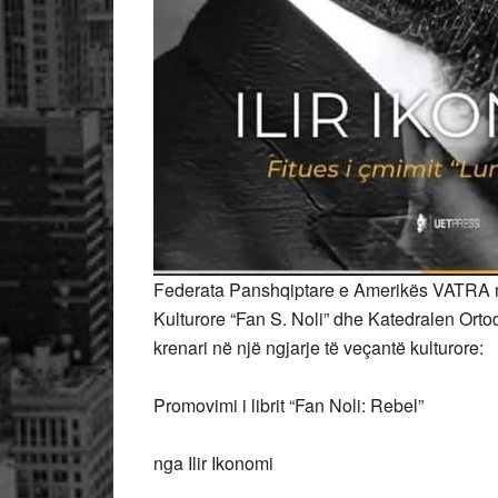
Federata Panshqiptare e Amerikës VATRA 
Kulturore “Fan S. Noli” dhe Katedralen Orto
krenari në një ngjarje të veçantë kulturore:
Promovimi i librit “Fan Noli: Rebel”
nga
Ilir Ikonomi