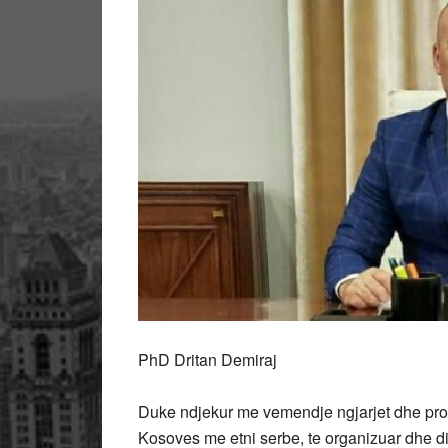
PhD Dritan Demiraj
Duke ndjekur me vemendje ngjarjet dhe prot
Kosoves me etni serbe, te organizuar dhe dir