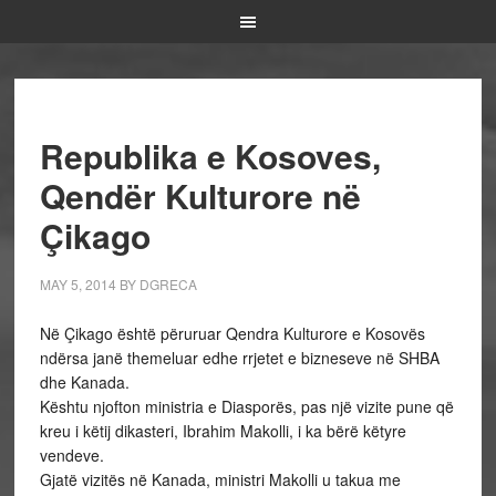
Republika e Kosoves,
Qendër Kulturore në
Çikago
MAY 5, 2014
BY
DGRECA
Në Çikago është përuruar Qendra Kulturore e Kosovës
ndërsa janë themeluar edhe rrjetet e bizneseve në SHBA
dhe Kanada.
Kështu njofton ministria e Diasporës, pas një vizite pune që
kreu i këtij dikasteri, Ibrahim Makolli, i ka bërë këtyre
vendeve.
Gjatë vizitës në Kanada, ministri Makolli u takua me