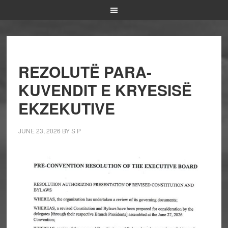
REZOLUTË PARA-
KUVENDIT E KRYESISË
EKZEKUTIVE
JUNE 23, 2026
BY
S P