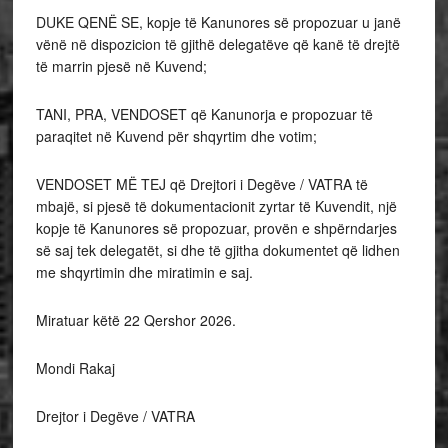
DUKE QENË SE, kopje të Kanunores së propozuar u janë
vënë në dispozicion të gjithë delegatëve që kanë të drejtë
të marrin pjesë në Kuvend;
TANI, PRA, VENDOSET që Kanunorja e propozuar të
paraqitet në Kuvend për shqyrtim dhe votim;
VENDOSET MË TEJ që Drejtori i Degëve / VATRA të
mbajë, si pjesë të dokumentacionit zyrtar të Kuvendit, një
kopje të Kanunores së propozuar, provën e shpërndarjes
së saj tek delegatët, si dhe të gjitha dokumentet që lidhen
me shqyrtimin dhe miratimin e saj.
Miratuar këtë 22 Qershor 2026.
Mondi Rakaj
Drejtor i Degëve / VATRA