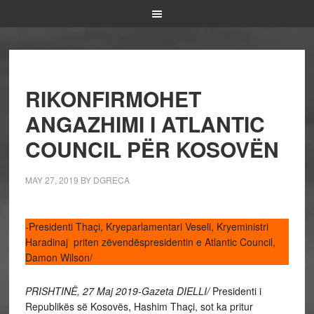
RIKONFIRMOHET
ANGAZHIMI I ATLANTIC
COUNCIL PËR KOSOVËN
MAY 27, 2019
BY
DGRECA
-Presidenti Thaçi, Kryeparlamentari Veseli, Kryeministri
Haradinaj priten zëvendëspresidentin e Atlantic Council,
Damon Wilson/
PRISHTINË, 27 Maj 2019-Gazeta DIELLI/
Presidenti i
Republikës së Kosovës, Hashim Thaçi, sot ka pritur