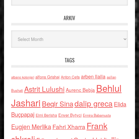
ARKIV
Arkiv
TAGS
arben llalla
alfons Grishaj
Anton Cefa
asllan
albano kolonjari
Behlul
Astrit Lulushi
Aurenc Bebja
Bushati
Jashari
dalip greca
Beqir Sina
Elida
Buçpapaj
Enver Bytyci
Elmi Berisha
Ermira Babamusta
Frank
Eugjen Merlika
Fahri Xharra
shkreli