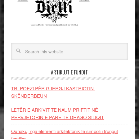
ARTIKUJT E FUNDIT
TRI POEZI PËR GJERGJ KASTRIOTIN-
SKËNDERBEUN
LETËR E ARKIVIT TE NAUM PRIFTIT NË
PERVJETORIN E PARE TE DRAGO SILIQIT
Oxhaku, nga elementi arkitektonik te simboli i trungut
familjar