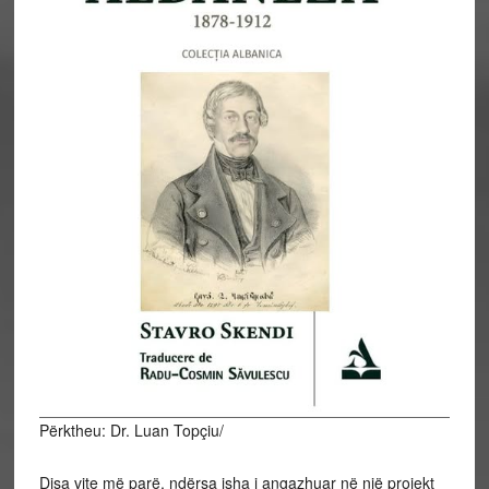
Përktheu: Dr. Luan Topçiu/
Disa vite më parë, ndërsa isha i angazhuar në një projekt