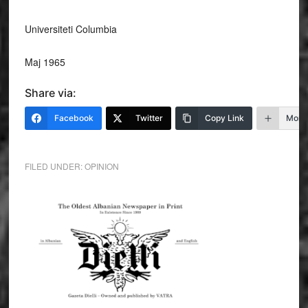
Universiteti Columbia
Maj 1965
Share via:
Facebook
Twitter
Copy Link
More
FILED UNDER:
OPINION