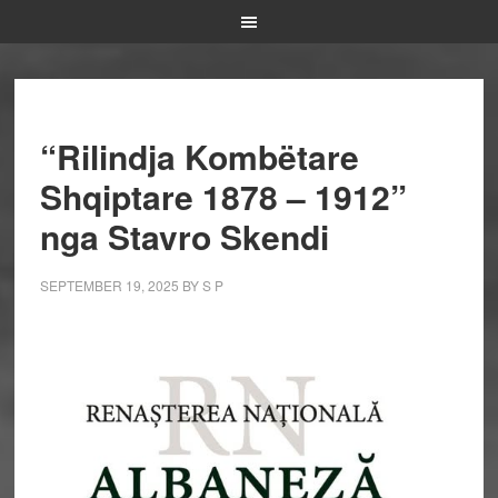
“Rilindja Kombëtare
Shqiptare 1878 – 1912”
nga Stavro Skendi
SEPTEMBER 19, 2025
BY
S P