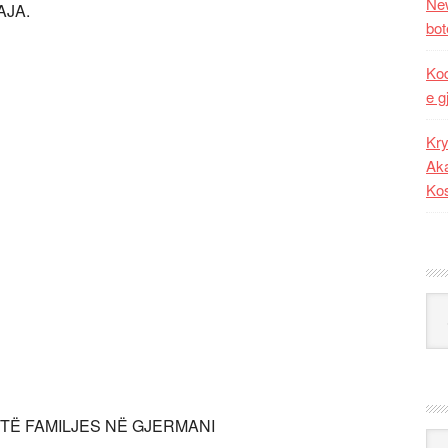
New
PAJA.
bot
Kod
e g
Kry
Aka
Ko
Kat
 TË FAMILJES NË GJERMANI
Ark