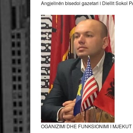
Angjelinën bisedoi gazetari i Diellit Sokol 
OGANIZIMI DHE FUNKSIONIMI I MJEKUT