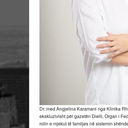
Dr. med Angjelina Karamani nga Klinika R
ekskluzivisht për gazetën Dielli, Organ i 
rolin e mjekut të familjes në sistemin shënd