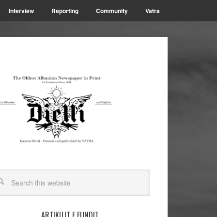
Interview
Reporting
Community
Vatra
ARTIKUJT E FUNDIT