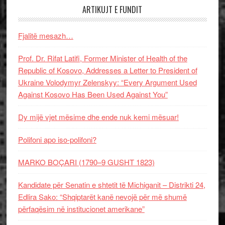
ARTIKUJT E FUNDIT
Fjalitë mesazh…
Prof. Dr. Rifat Latifi, Former Minister of Health of the
Republic of Kosovo, Addresses a Letter to President of
Ukraine Volodymyr Zelenskyy: “Every Argument Used
Against Kosovo Has Been Used Against You”
Dy mijë vjet mësime dhe ende nuk kemi mësuar!
Polifoni apo iso-polifoni?
MARKO BOÇARI (1790–9 GUSHT 1823)
Kandidate për Senatin e shtetit të Michiganit – Distrikti 24,
Edlira Sako: “Shqiptarët kanë nevojë për më shumë
përfaqësim në institucionet amerikane”