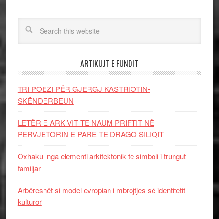
ARTIKUJT E FUNDIT
TRI POEZI PËR GJERGJ KASTRIOTIN-
SKËNDERBEUN
LETËR E ARKIVIT TE NAUM PRIFTIT NË
PERVJETORIN E PARE TE DRAGO SILIQIT
Oxhaku, nga elementi arkitektonik te simboli i trungut
familjar
Arbëreshët si model evropian i mbrojtjes së identitetit
kulturor