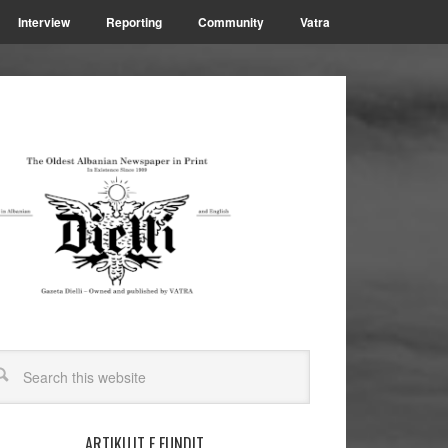
Interview
Reporting
Community
Vatra
ARTIKUJT E FUNDIT