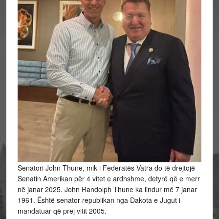
Senatori John Thune, mik i Federatës Vatra do të drejtojë
Senatin Amerikan për 4 vitet e ardhshme, detyrë që e merr
në janar 2025. John Randolph Thune ka lindur më 7 janar
1961. Është senator republikan nga Dakota e Jugut i
mandatuar që prej vitit 2005.