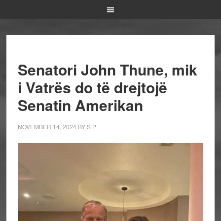
Senatori John Thune, mik
i Vatrës do të drejtojë
Senatin Amerikan
NOVEMBER 14, 2024
BY
S P