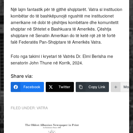
Një lajm fantastik për të gjithë shqiptarët. Vatra si institucion
kombëtar do të bashkëpunojë ngushtë me institucionet
amerikane në dobi të çështjes kombëtare
dhe komunitetit
shqiptar në Shtetet e Bashkuara të Amerikës. Çështja
shqiptare në Senatin Amerikan do të ketë një zë të fortë
falë Federatës Pan-Shqiptare të Amerikës Vatra.
Foto nga takimi i kryetari të Vatrës Dr. Elmi Berisha me
senatorin John Thune në Korrik, 2024.
Share via:
Facebook
Twitter
Copy Link
More
FILED UNDER:
VATRA