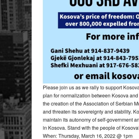
Please join us as we rally to support Koso
plan for normalization between Kosova and
the creation of the Association of Serbian Mu
and threaten its sovereignty and stability. 
maintain its autonomy of self-government an
in Kosova. Stand with the people of Kosova
When: Thursday, March 16, 2022 @ 1pm