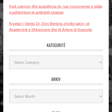
Kodi zakonor dhe isopolifonia dy nga monumentet e gjalla
madhështore të antikitetit shqiptar
Kryetari i Vatrës Dr. Elmi Berisha zhvilloi takim në
Akademinë e Shkencave dhe të Arteve të Kosovës
KATEGORITË
Kategoritë
ARKIV
Arkiv