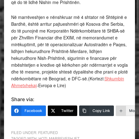
që do të lidhë Nishin me Prishtinën.
Në marrëveshjen e nënshkruar më 4 shtator në Shtëpinë e
Bardhë, është arritur pajtueshmëri që Kosova dhe Serbia,
do të punojnë me Korporatën Ndërkombëtare të SHBA-së
për Zhvillim Financiar dhe EXIM, në memorandumet e
mirëkuptimit, për të operacionalizuar Autostradën e Paqes,
lidhjen hekurudhore Prishtinë-Merdare, lidhjen
hekurudhore Nish-Prishtinë, sigurimin e financave për
mbështetjen e kredive që kërkohen për ndërmarrjet e vogla
dhe të mesme, projekte shtesë dypalëshe dhe prani e plotë
ndërkombëtare në Beograd, e DFC-së.(Kortezi:
Shkumbin
Ahmetxhekaj
-Evropa e Lire)
Share via:
Facebook
Twitter
Copy Link
More
FILED UNDER:
FEATURED
TAGGED WITH:
HOTI
,
MARREVESHJET