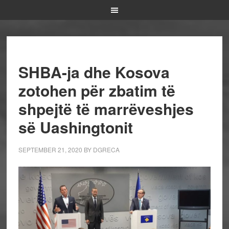
SHBA-ja dhe Kosova
zotohen për zbatim të
shpejtë të marrëveshjes
së Uashingtonit
SEPTEMBER 21, 2020
BY
DGRECA