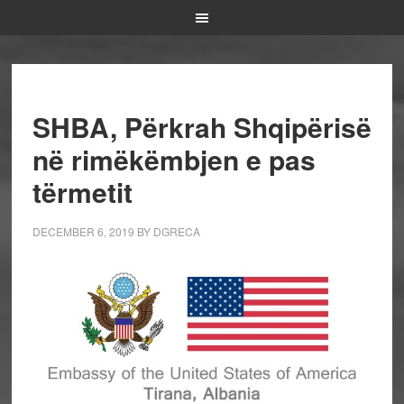
SHBA, Përkrah Shqipërisë
në rimëkëmbjen e pas
tërmetit
DECEMBER 6, 2019
BY
DGRECA