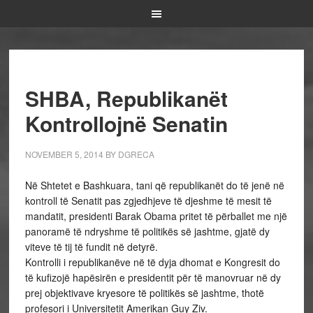
SHBA, Republikanët
Kontrollojnë Senatin
NOVEMBER 5, 2014
BY
DGRECA
Në Shtetet e Bashkuara, tani që republikanët do të jenë në
kontroll të Senatit pas zgjedhjeve të djeshme të mesit të
mandatit, presidenti Barak Obama pritet të përballet me një
panoramë të ndryshme të politikës së jashtme, gjatë dy
viteve të tij të fundit në detyrë.
Kontrolli i republikanëve në të dyja dhomat e Kongresit do
të kufizojë hapësirën e presidentit për të manovruar në dy
prej objektivave kryesore të politikës së jashtme, thotë
profesori i Universitetit Amerikan Guy Ziv.