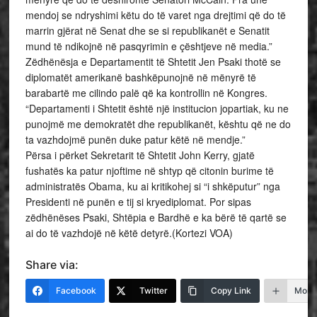
mendoj se ndryshimi këtu do të varet nga drejtimi që do të
marrin gjërat në Senat dhe se si republikanët e Senatit
mund të ndikojnë në pasqyrimin e çështjeve në media.”
Zëdhënësja e Departamentit të Shtetit Jen Psaki thotë se
diplomatët amerikanë bashkëpunojnë në mënyrë të
barabartë me cilindo palë që ka kontrollin në Kongres.
“Departamenti i Shtetit është një institucion jopartiak, ku ne
punojmë me demokratët dhe republikanët, kështu që ne do
ta vazhdojmë punën duke patur këtë në mendje.”
Përsa i përket Sekretarit të Shtetit John Kerry, gjatë
fushatës ka patur njoftime në shtyp që citonin burime të
administratës Obama, ku ai kritikohej si “i shkëputur” nga
Presidenti në punën e tij si kryediplomat. Por sipas
zëdhënëses Psaki, Shtëpia e Bardhë e ka bërë të qartë se
ai do të vazhdojë në këtë detyrë.(Kortezi VOA)
Share via:
Facebook
Twitter
Copy Link
More