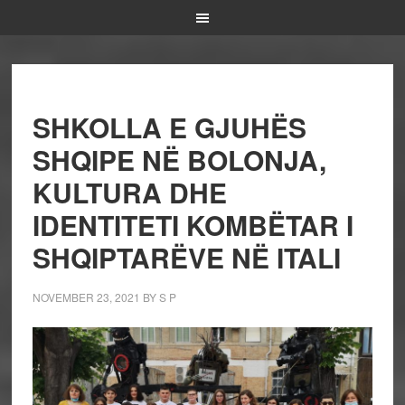
SHKOLLA E GJUHËS
SHQIPE NË BOLONJA,
KULTURA DHE
IDENTITETI KOMBËTAR I
SHQIPTARËVE NË ITALI
NOVEMBER 23, 2021
BY
S P