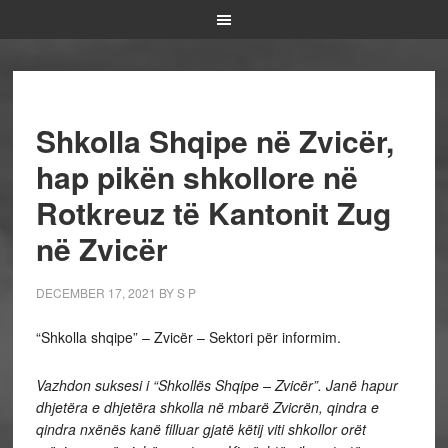
Shkolla Shqipe në Zvicër,
hap pikën shkollore në
Rotkreuz të Kantonit Zug
në Zvicër
DECEMBER 17, 2021
BY
S P
“Shkolla shqipe” – Zvicër – Sektori për informim.
Vazhdon suksesi i “Shkollës Shqipe – Zvicër”. Janë hapur
dhjetëra e dhjetëra shkolla në mbarë Zvicrën, qindra e
qindra nxënës kanë filluar gjatë këtij viti shkollor orët