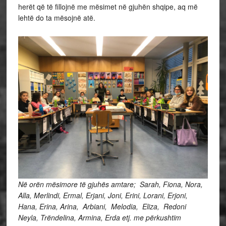
herët që të fillojnë me mësimet në gjuhën shqipe, aq më
lehtë do ta mësojnë atë.
Në orën mësimore të gjuhës amtare; Sarah, Fiona, Nora,
Alla, Merlindi, Ermal, Erjani, Joni, Erini, Lorani, Erjoni,
Hana, Erina, Arina, Arbiani, Melodia, Eliza, Redoni
Neyla, Trëndelina, Armina, Erda etj. me përkushtim