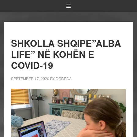
SHKOLLA SHQIPE”ALBA
LIFE” NË KOHËN E
COVID-19
SEPTEMBER 17, 2020
BY
DGRECA