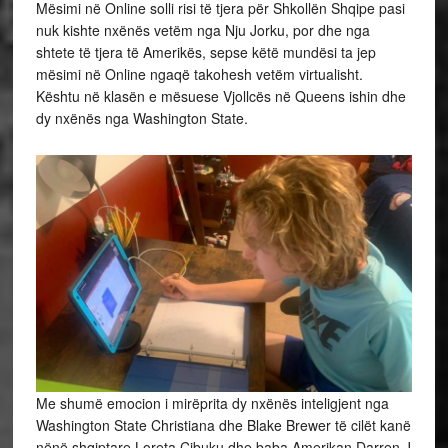
Mësimi në Online solli risi të tjera për Shkollën Shqipe pasi
nuk kishte nxënës vetëm nga Nju Jorku, por dhe nga
shtete të tjera të Amerikës, sepse këtë mundësi ta jep
mësimi në Online ngaqë takohesh vetëm virtualisht.
Kështu në klasën e mësuese Vjollcës në Queens ishin dhe
dy nxënës nga Washington State.
Me shumë emocion i mirëprita dy nxënës inteligjent nga
Washington State Christiana dhe Blake Brewer të cilët kanë
nënë shqiptare Loreta Çibuku dhe baba Amerikan Darren J