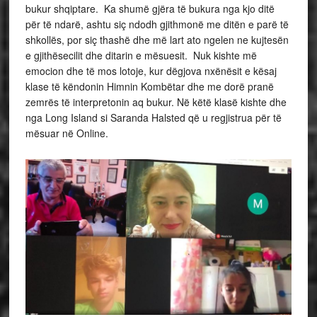
bukur shqiptare. Ka shumë gjëra të bukura nga kjo ditë
për të ndarë, ashtu siç ndodh gjithmonë me ditën e parë të
shkollës, por siç thashë dhe më lart ato ngelen ne kujtesën
e gjithësecilit dhe ditarin e mësuesit. Nuk kishte më
emocion dhe të mos lotoje, kur dëgjova nxënësit e kësaj
klase të këndonin Himnin Kombëtar dhe me dorë pranë
zemrës të interpretonin aq bukur. Në këtë klasë kishte dhe
nga Long Island si Saranda Halsted që u regjistrua për të
mësuar në Online.