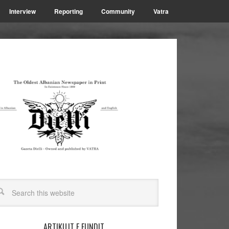
Interview
Reporting
Community
Vatra
ARTIKUJT E FUNDIT