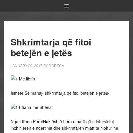
Shkrimtarja që fitoi
betejën e jetës
JANUARY 29, 2017
BY
DGRECA
Ismete Selmanaj- shkrimtarja që fitoi betejën e jetës/
Nga Liliana Pere/Nuk është hera e parë që e intervistoj
inxhinieren e ndërtimit dhe shkrimtaren mjaft të njohur në