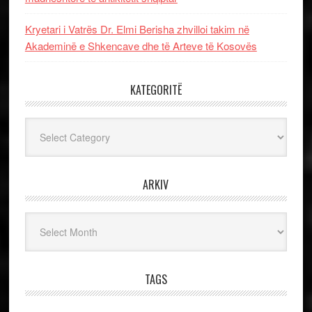
Kryetari i Vatrës Dr. Elmi Berisha zhvilloi takim në
Akademinë e Shkencave dhe të Arteve të Kosovës
KATEGORITË
Kategoritë
ARKIV
Arkiv
TAGS