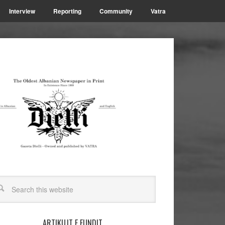
Interview
Reporting
Community
Vatra
ARTIKUJT E FUNDIT