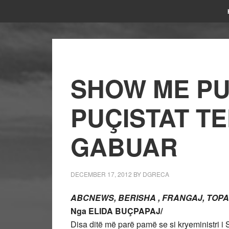
SHOW ME PU
PUÇISTAT T
GABUAR
DECEMBER 17, 2012
BY
DGRECA
ABCNEWS, BERISHA , FRANGAJ, TOPAL
Nga ELIDA BUÇPAPAJ/
Disa ditë më parë pamë se si kryeministri i