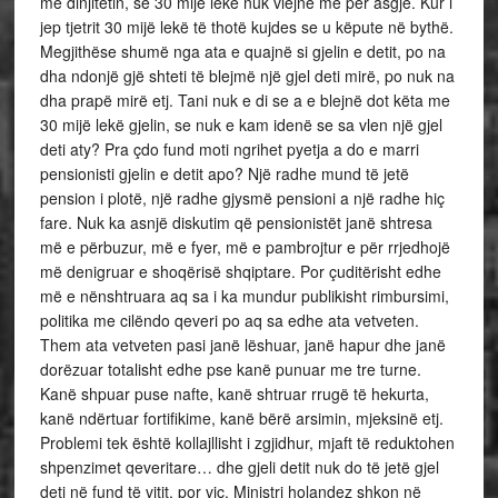
me dinjitetin, se 30 mijë lekë nuk vlejnë më për asgjë. Kur i
jep tjetrit 30 mijë lekë të thotë kujdes se u këpute në bythë.
Megjithëse shumë nga ata e quajnë si gjelin e detit, po na
dha ndonjë gjë shteti të blejmë një gjel deti mirë, po nuk na
dha prapë mirë etj. Tani nuk e di se a e blejnë dot këta me
30 mijë lekë gjelin, se nuk e kam idenë se sa vlen një gjel
deti aty? Pra çdo fund moti ngrihet pyetja a do e marri
pensionisti gjelin e detit apo? Një radhe mund të jetë
pension i plotë, një radhe gjysmë pensioni a një radhe hiç
fare. Nuk ka asnjë diskutim që pensionistët janë shtresa
më e përbuzur, më e fyer, më e pambrojtur e për rrjedhojë
më denigruar e shoqërisë shqiptare. Por çuditërisht edhe
më e nënshtruara aq sa i ka mundur publikisht rimbursimi,
politika me cilëndo qeveri po aq sa edhe ata vetveten.
Them ata vetveten pasi janë lëshuar, janë hapur dhe janë
dorëzuar totalisht edhe pse kanë punuar me tre turne.
Kanë shpuar puse nafte, kanë shtruar rrugë të hekurta,
kanë ndërtuar fortifikime, kanë bërë arsimin, mjeksinë etj.
Problemi tek është kollajllisht i zgjidhur, mjaft të reduktohen
shpenzimet qeveritare… dhe gjeli detit nuk do të jetë gjel
deti në fund të vitit, por viç. Ministri holandez shkon në