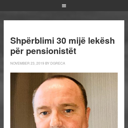
Shpërblimi 30 mijë lekësh
për pensionistët
NOVEMBER 23, 2019
BY
DGRECA