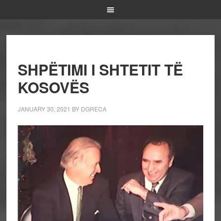
SHPËTIMI I SHTETIT TË
KOSOVËS
JANUARY 30, 2021
BY
DGRECA