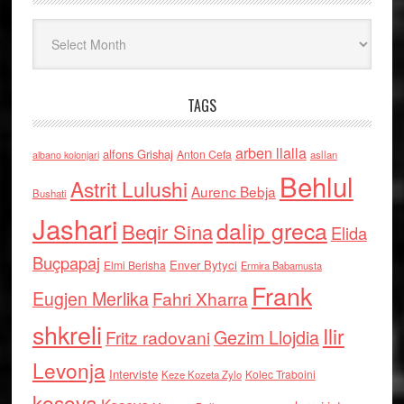
Arkiv
TAGS
arben llalla
alfons Grishaj
Anton Cefa
asllan
albano kolonjari
Behlul
Astrit Lulushi
Aurenc Bebja
Bushati
Jashari
dalip greca
Beqir Sina
Elida
Buçpapaj
Enver Bytyci
Elmi Berisha
Ermira Babamusta
Frank
Eugjen Merlika
Fahri Xharra
shkreli
Ilir
Gezim Llojdia
Fritz radovani
Levonja
Interviste
Kolec Traboini
Keze Kozeta Zylo
kosova