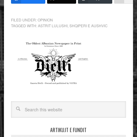
FILED UNDER:
OPINION
TAGGED WITH:
ASTRIT LULUSHI
,
SHQIPERI E AUSHVIC
ARTIKUJT E FUNDIT